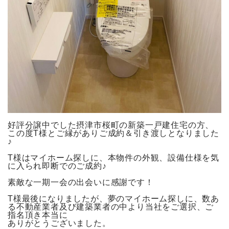
好評分譲中でした摂津市桜町の新築一戸建住宅の方、
この度T様とご縁がありご成約＆引き渡しとなりました
♪
T様はマイホーム探しに、本物件の外観、設備仕様を気
に入られ即断でのご成約♪
素敵な一期一会の出会いに感謝です！
T様最後になりましたが、夢のマイホーム探しに、数あ
る不動産業者及び建築業者の中より当社をご選択、ご
指名頂き本当に
ありがとうございました。